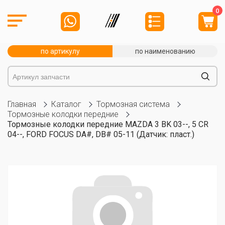
0
по артикулу
по наименованию
Главная
Каталог
Тормозная система
Тормозные колодки передние
Тормозные колодки передние MAZDA 3 BK 03--, 5 CR
04--, FORD FOCUS DA#, DB# 05-11 (Датчик: пласт.)