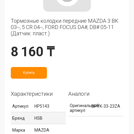
Тормозные колодки передние MAZDA 3 BK
03--, 5 CR 04--, FORD FOCUS DA#, DB# 05-11
(Датчик: пласт.)
8 160 ₸
Купить
Характеристики
Аналоги
Оригинальный
Артикул
HP5143
BPYK-33-23ZA
артикул
Бренд
HSB
Марка
MAZDA