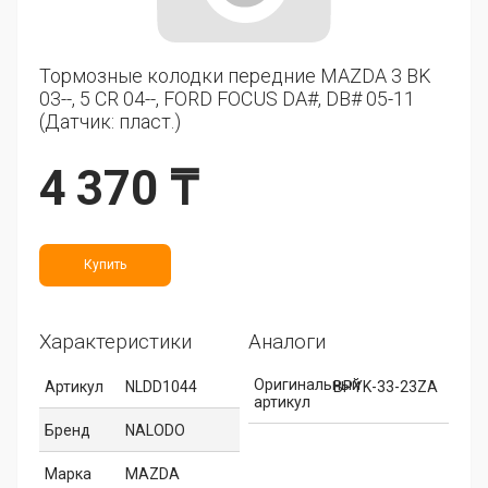
Тормозные колодки передние MAZDA 3 BK
03--, 5 CR 04--, FORD FOCUS DA#, DB# 05-11
(Датчик: пласт.)
4 370 ₸
Купить
Характеристики
Аналоги
Оригинальный
Артикул
NLDD1044
BPYK-33-23ZA
артикул
Бренд
NALODO
Марка
MAZDA