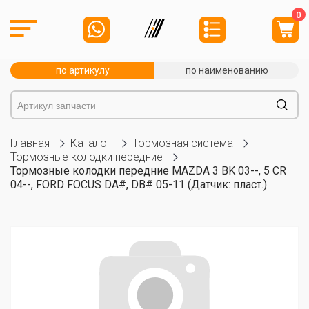
0
по артикулу
по наименованию
Главная
Каталог
Тормозная система
Тормозные колодки передние
Тормозные колодки передние MAZDA 3 BK 03--, 5 CR
04--, FORD FOCUS DA#, DB# 05-11 (Датчик: пласт.)