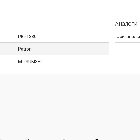
Аналоги
PBP1380
Оригиналь
Patron
MITSUBISHI