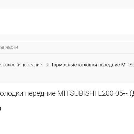
 колодки передние
Тормозные колодки передние MITSUB
лодки передние MITSUBISHI L200 05-- (Д
₸