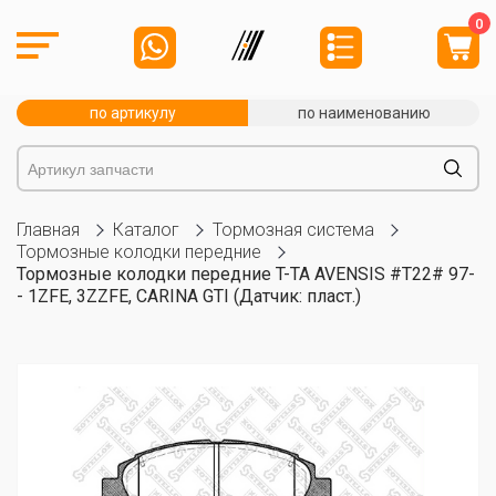
0
по артикулу
по наименованию
Главная
Каталог
Тормозная система
Тормозные колодки передние
Тормозные колодки передние T-TA AVENSIS #T22# 97-
- 1ZFE, 3ZZFE, CARINA GTI (Датчик: пласт.)