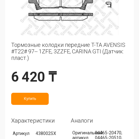
Тормозные колодки передние T-TA AVENSIS
#T22# 97-- 1ZFE, 3ZZFE, CARINA GTI (Датчик:
пласт.)
6 420 ₸
Купить
Характеристики
Аналоги
Оригинальный
04465-20470;
Артикул
438002SX
артикул
04465-20510;