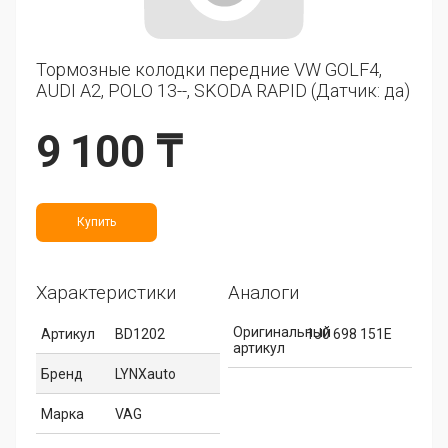
Тормозные колодки передние VW GOLF4,
AUDI A2, POLO 13--, SKODA RAPID (Датчик: да)
9 100 ₸
Купить
Характеристики
Аналоги
Оригинальный
Артикул
BD1202
1J0 698 151E
артикул
Бренд
LYNXauto
Марка
VAG