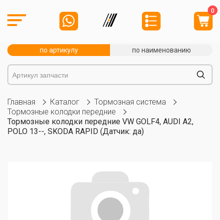
0
по артикулу
по наименованию
Главная
Каталог
Тормозная система
Тормозные колодки передние
Тормозные колодки передние VW GOLF4, AUDI A2,
POLO 13--, SKODA RAPID (Датчик: да)