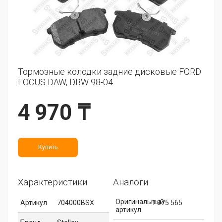
Тормозные колодки задние дисковые FORD
FOCUS DAW, DBW 98-04
4 970 ₸
Купить
Характеристики
Аналоги
Оригинальный
Артикул
704000BSX
1 075 565
артикул