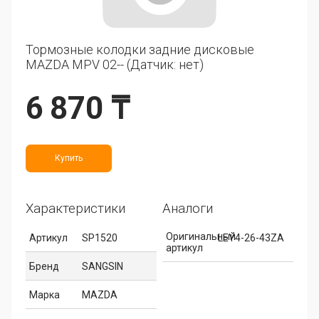
Тормозные колодки задние дисковые
MAZDA MPV 02-- (Датчик: нет)
6 870 ₸
Купить
Характеристики
Аналоги
Оригинальный
Артикул
SP1520
LEY4-26-43ZA
артикул
Бренд
SANGSIN
Марка
MAZDA