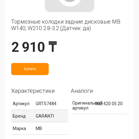
Тормозные колодки задние дисковые MB
W140, W210 2.8-3.2 (Датчик: да)
2 910 ₸
Купить
Характеристики
Аналоги
Оригинальный
Артикул
GRTS7484
002 420 05 20
артикул
Бренд
GARANTI
Марка
MB