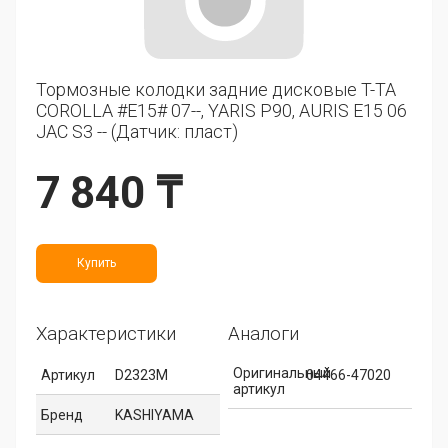
Тормозные колодки задние дисковые T-TA
COROLLA #E15# 07--, YARIS P90, AURIS E15 06
JAC S3 -- (Датчик: пласт)
7 840 ₸
Купить
Характеристики
Аналоги
Оригинальный
Артикул
D2323M
04466-47020
артикул
Бренд
KASHIYAMA