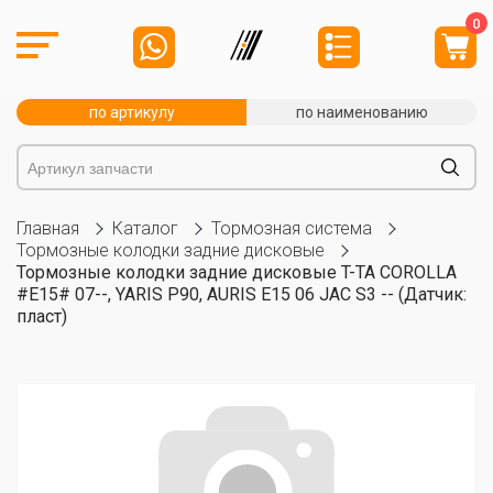
0
по артикулу
по наименованию
Главная
Каталог
Тормозная система
Тормозные колодки задние дисковые
Тормозные колодки задние дисковые T-TA COROLLA
#E15# 07--, YARIS P90, AURIS E15 06 JAC S3 -- (Датчик:
пласт)