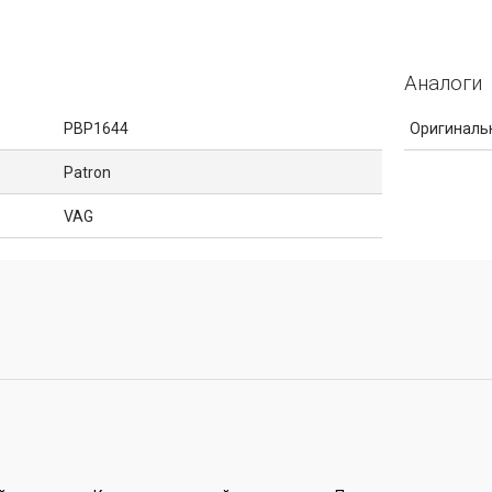
Аналоги
PBP1644
Оригиналь
Patron
VAG