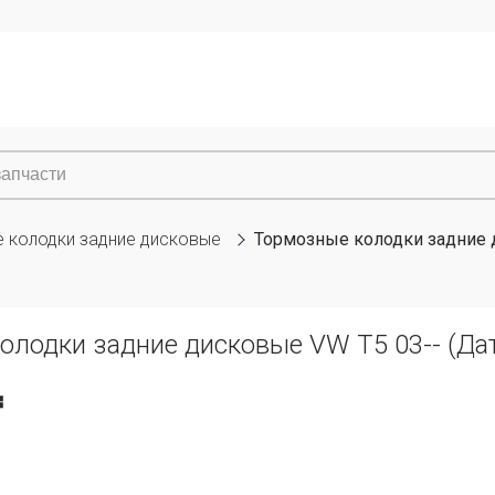
 колодки задние дисковые
Тормозные колодки задние д
лодки задние дисковые VW T5 03-- (Дат
₸