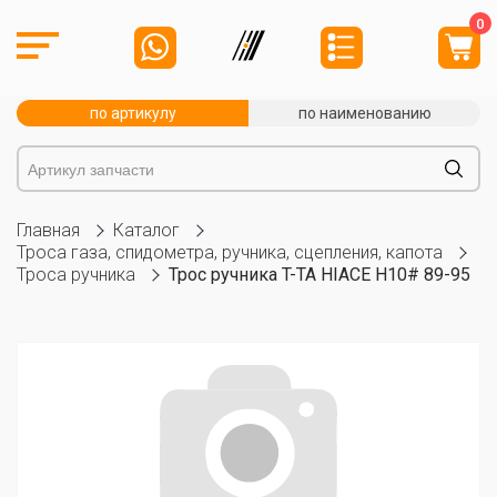
0
по артикулу
по наименованию
Главная
Каталог
Троса газа, спидометра, ручника, сцепления, капота
Троса ручника
Трос ручника T-TA HIACE H10# 89-95