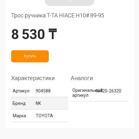
Трос ручника T-TA HIACE H10# 89-95
8 530 ₸
Купить
Характеристики
Аналоги
Оригинальный
Артикул
904588
46420-26320
артикул
Бренд
NK
Марка
TOYOTA