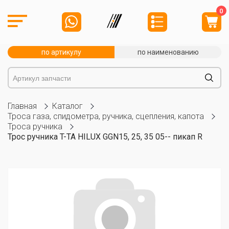
0
по артикулу
по наименованию
Главная
Каталог
Троса газа, спидометра, ручника, сцепления, капота
Троса ручника
Трос ручника T-TA HILUX GGN15, 25, 35 05-- пикап R