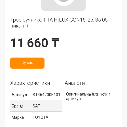
Трос ручника T-TA HILUX GGN15, 25, 35 05--
пикап R
11 660 ₸
Купить
Характеристики
Аналоги
Оригинальный
Артикул
ST464200K101
46420-0K101
артикул
Бренд
SAT
Марка
TOYOTA