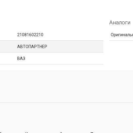
Аналоги
21081602210
Оригиналь
АВТОПАРТНЕР
ВАЗ