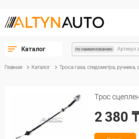
Каталог
по наименованию
Главная
Каталог
Троса газа, спидометра, ручника, 
Трос сцеплен
2 380 