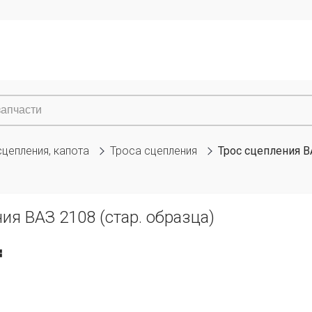
сцепления, капота
Троса сцепления
Трос сцепления ВА
ия ВАЗ 2108 (стар. образца)
₸