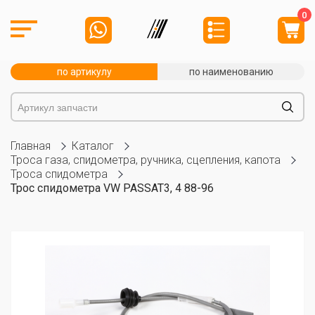
0
по артикулу
по наименованию
Главная
Каталог
Троса газа, спидометра, ручника, сцепления, капота
Троса спидометра
Трос спидометра VW PASSAT3, 4 88-96