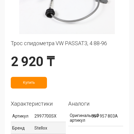
Трос спидометра VW PASSAT3, 4 88-96
2 920 ₸
Купить
Характеристики
Аналоги
Оригинальный
Артикул
2997700SX
357 957 803A
артикул
Бренд
Stellox