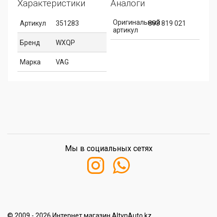
Характеристики
Аналоги
Оригинальный
Артикул
351283
893 819 021
артикул
Бренд
WXQP
Марка
VAG
Мы в социальных сетях
© 2009 - 2026 Интернет магазин AltynAuto.kz