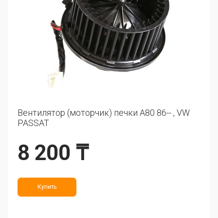
Вентилятор (моторчик) печки A80 86-- , VW
PASSAT
8 200 ₸
Купить