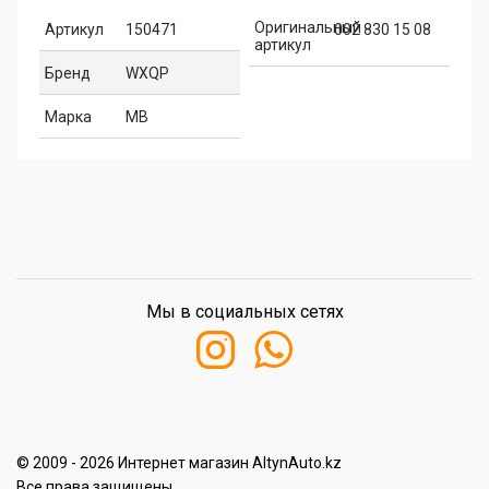
Оригинальный
Артикул
150471
002 830 15 08
артикул
Бренд
WXQP
Марка
MB
Мы в социальных сетях
© 2009 - 2026 Интернет магазин AltynAuto.kz
Все права защищены.