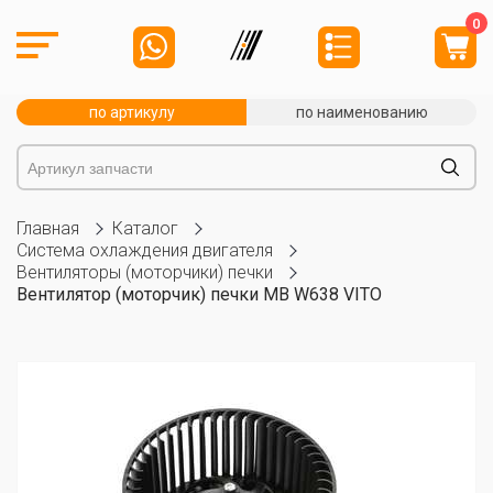
0
по артикулу
по наименованию
Главная
Каталог
Система охлаждения двигателя
Вентиляторы (моторчики) печки
Вентилятор (моторчик) печки MB W638 VITO