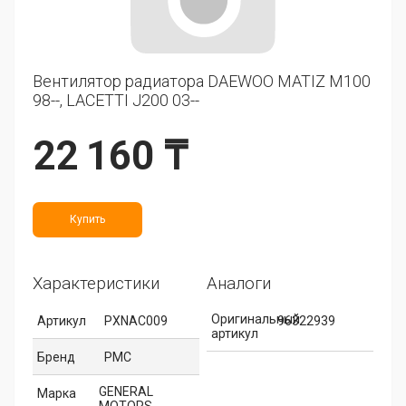
Вентилятор радиатора DAEWOO MATIZ M100
98--, LACETTI J200 03--
22 160 ₸
Купить
Характеристики
Аналоги
Оригинальный
Артикул
PXNAC009
96322939
артикул
Бренд
PMC
GENERAL
Марка
MOTORS