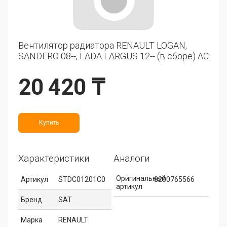
Вентилятор радиатора RENAULT LOGAN,
SANDERO 08--, LADA LARGUS 12-- (в сборе) AC
20 420 ₸
Купить
Характеристики
Аналоги
Оригинальный
Артикул
STDC01201C0
8200765566
артикул
Бренд
SAT
Марка
RENAULT