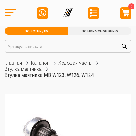
0
по артикулу
по наименованию
Главная
Каталог
Ходовая часть
Втулка маятника
Втулка маятника MB W123, W126, W124