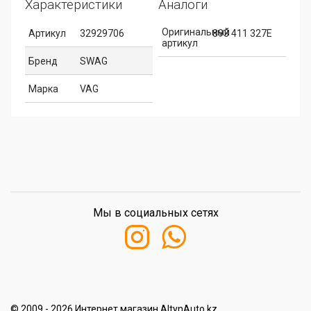
Характеристики
Аналоги
Оригинальный
Артикул
32929706
893 411 327E
артикул
Бренд
SWAG
Марка
VAG
Мы в социальных сетях
© 2009 - 2026 Интернет магазин AltynAuto.kz