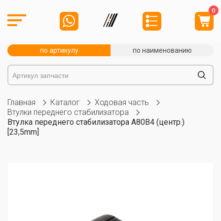
0
по артикулу
по наименованию
Главная
Каталог
Ходовая часть
Втулки переднего стабилизатора
Втулка переднего стабилизатора A80B4 (центр.)
[23,5mm]