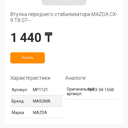
Втулка переднего стабилизатора MAZDA CX-
9 TB 07--
1 440 ₸
Купить
Характеристики
Аналоги
Оригинальный
Артикул
MP1121
TD13-34-156B
артикул
Бренд
MASUMA
Марка
MAZDA