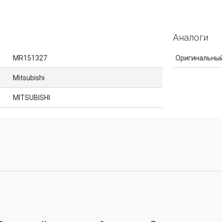
Аналоги
MR151327
Оригинальный
Mitsubishi
MITSUBISHI