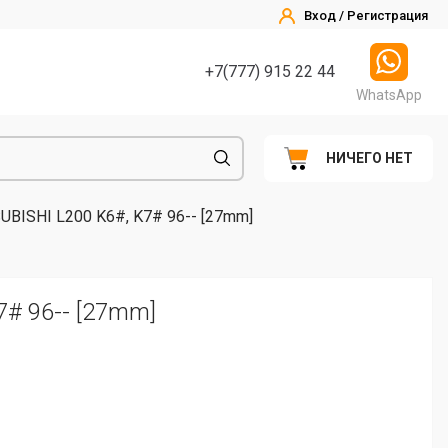
Вход / Регистрация
+7(777) 915 22 44
WhatsApp
НИЧЕГО НЕТ
UBISHI L200 K6#, K7# 96-- [27mm]
7# 96-- [27mm]