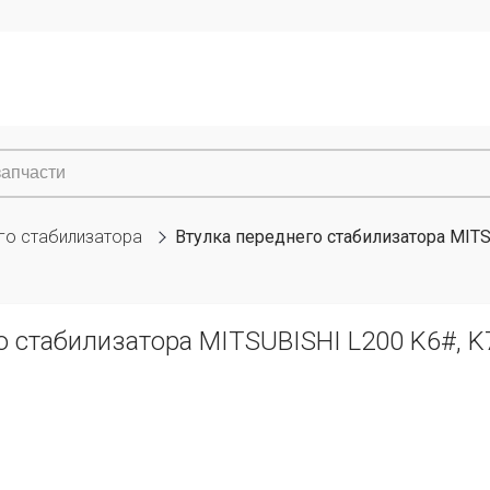
го стабилизатора
Втулка переднего стабилизатора MITS
о стабилизатора MITSUBISHI L200 K6#, K