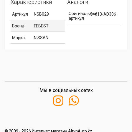
Характеристики
Аналоги
Оригинальный
Артикул
NSB029
54613-AD306
артикул
Бренд
FEBEST
Марка
NISSAN
Мы в социальных сетях
© 2009 - 2026 Интернет магазин AltynAuto.kz