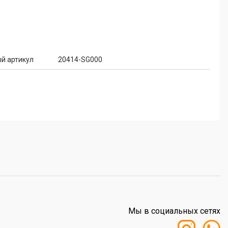
й артикул
20414-SG000
Мы в социальных сетях