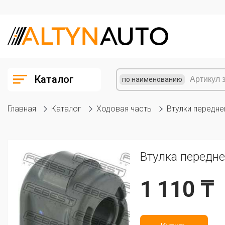
Каталог
по наименованию
Главная
Каталог
Ходовая часть
Втулки передне
Втулка передне
1 110 ₸