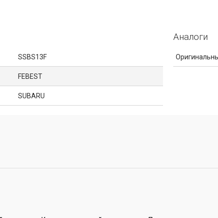
Аналоги
SSBS13F
Оригинальны
FEBEST
SUBARU