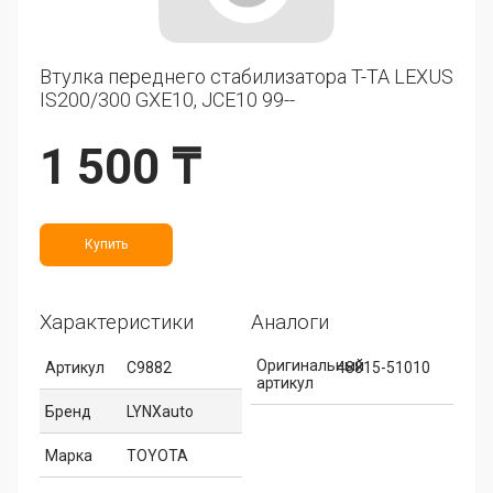
Втулка переднего стабилизатора T-TA LEXUS
IS200/300 GXE10, JCE10 99--
1 500 ₸
Купить
Характеристики
Аналоги
Оригинальный
Артикул
C9882
48815-51010
артикул
Бренд
LYNXauto
Марка
TOYOTA