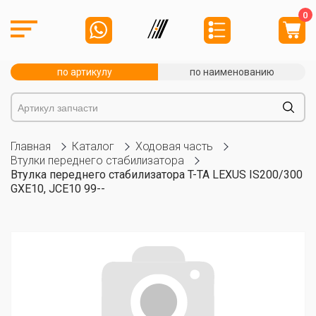
0
по артикулу
по наименованию
Главная
Каталог
Ходовая часть
Втулки переднего стабилизатора
Втулка переднего стабилизатора T-TA LEXUS IS200/300
GXE10, JCE10 99--