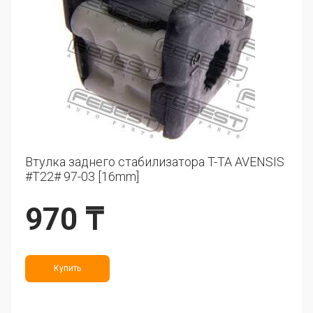
Втулка заднего стабилизатора T-TA AVENSIS
#T22# 97-03 [16mm]
970 ₸
Купить