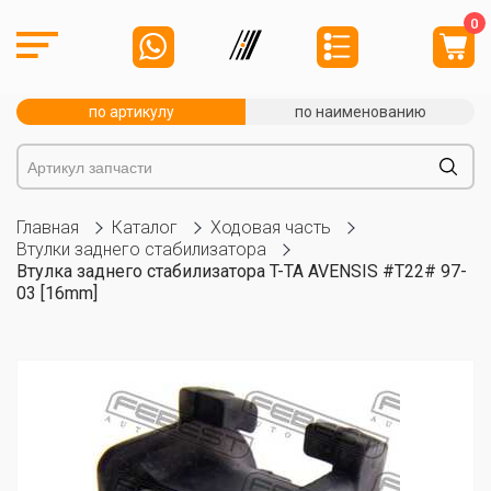
0
по артикулу
по наименованию
Главная
Каталог
Ходовая часть
Втулки заднего стабилизатора
Втулка заднего стабилизатора T-TA AVENSIS #T22# 97-
03 [16mm]