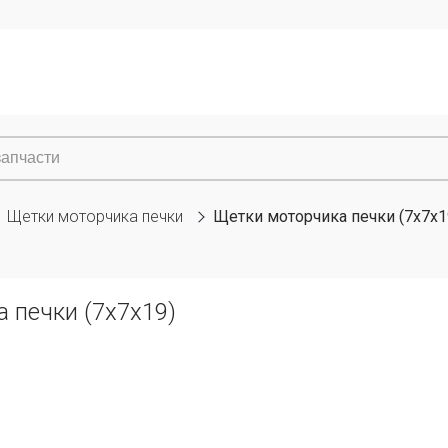
Щетки моторчика печки
Щетки моторчика печки (7x7x1
 печки (7x7x19)