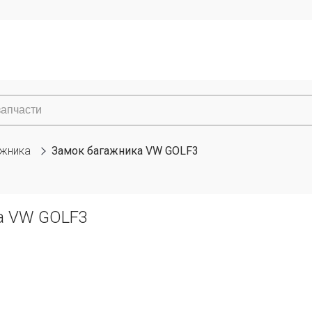
ажника
Замок багажника VW GOLF3
а VW GOLF3