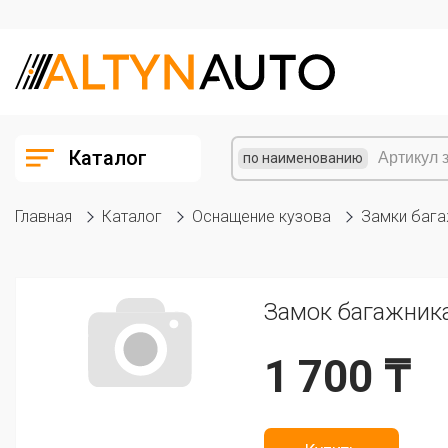
Каталог
по наименованию
Главная
Каталог
Оснащение кузова
Замки баг
Замок багажник
1 700 ₸