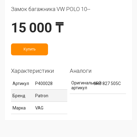
Замок багажника VW POLO 10--
15 000 ₸
Купить
Характеристики
Аналоги
Оригинальный
Артикул
P400028
6RU 827 505C
артикул
Бренд
Patron
Марка
VAG