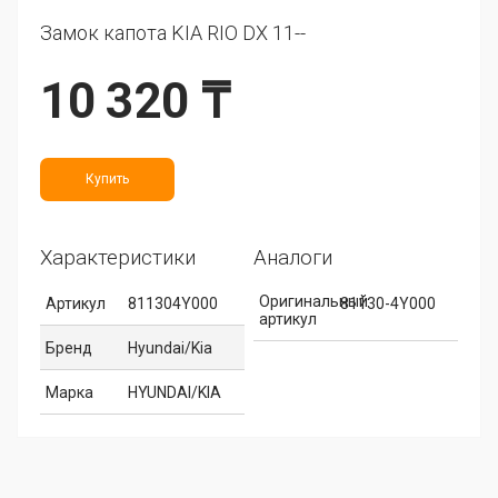
Замок капота KIA RIO DX 11--
10 320 ₸
Купить
Характеристики
Аналоги
Оригинальный
Артикул
811304Y000
81130-4Y000
артикул
Бренд
Hyundai/Kia
Марка
HYUNDAI/KIA