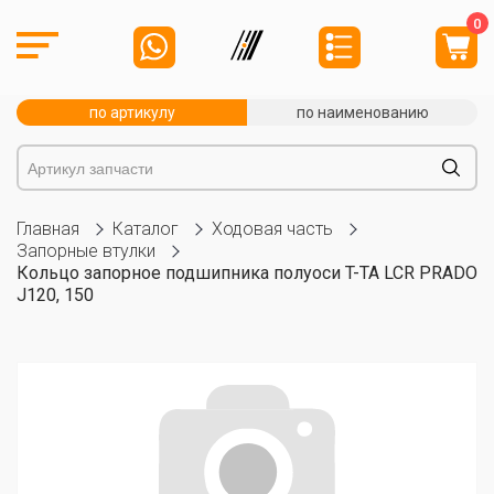
0
по артикулу
по наименованию
Главная
Каталог
Ходовая часть
Запорные втулки
Кольцо запорное подшипника полуоси T-TA LCR PRADO
J120, 150