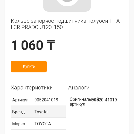
Кольцо запорное подшипника полуоси T-TA
LCR PRADO J120, 150
1 060 ₸
Купить
Характеристики
Аналоги
Оригинальный
Артикул
9052041019
90520-41019
артикул
Бренд
Toyota
Марка
TOYOTA