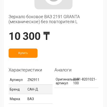
Зеркало боковое ВАЗ 2191 GRANTA
(механическое) без повторителя L
10 300 ₸
Купить
Характеристики
Аналоги
Оригинальный
2191-8201021-
Артикул
ZN2911
артикул
100
Бренд
САН-Д
Марка
ВАЗ