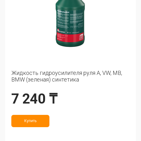
Жидкость гидроусилителя руля A, VW, MB,
BMW (зеленая) синтетика
7 240 ₸
Купить