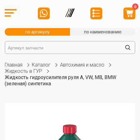
0
по артикулу
по наименованию
Главная
Каталог
Автохимия и масло
Жидкость в ГУР
Жидкость гидроусилителя руля A, VW, MB, BMW
(зеленая) синтетика