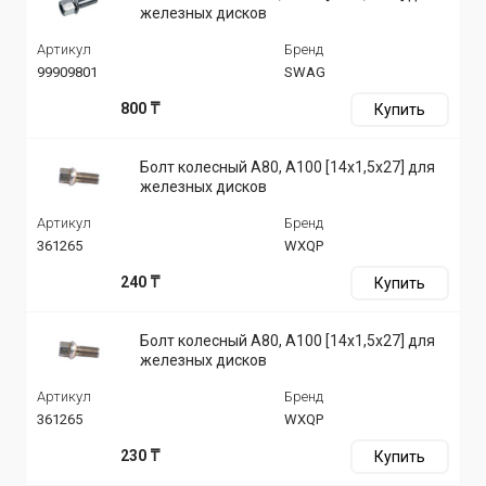
железных дисков
Артикул
Бренд
99909801
SWAG
800 ₸
Купить
Болт колесный A80, A100 [14x1,5x27] для
железных дисков
Артикул
Бренд
361265
WXQP
240 ₸
Купить
Болт колесный A80, A100 [14x1,5x27] для
железных дисков
Артикул
Бренд
361265
WXQP
230 ₸
Купить