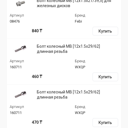
Болт колесный MB [12x1.5x21/39,5] для
железных дисков
Артикул
Бренд
08476
Febi
840 ₸
Купить
Болт колесный MB [12x1.5x29/62]
длинная резьба
Артикул
Бренд
160711
WXQP
460 ₸
Купить
Болт колесный MB [12x1.5x29/62]
длинная резьба
Артикул
Бренд
160711
WXQP
470 ₸
Купить