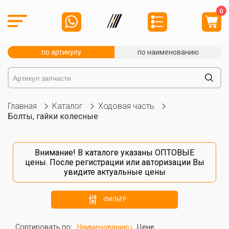
0
по артикулу
по наименованию
Главная
Каталог
Ходовая часть
Болты, гайки колесные
Внимание! В каталоге указаны ОПТОВЫЕ
цены. После
регистрации
или
авторизации
Вы
увидите актуальные цены
ФИЛЬТР
Сортировать по:
Наименованию
Цене