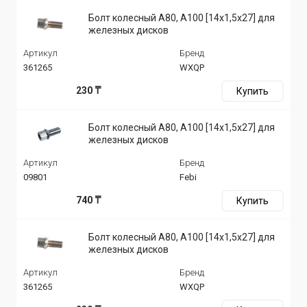
Болт колесный A80, A100 [14x1,5x27] для
железных дисков
Артикул
Бренд
361265
WXQP
230 ₸
Купить
Болт колесный A80, A100 [14x1,5x27] для
железных дисков
Артикул
Бренд
09801
Febi
740 ₸
Купить
Болт колесный A80, A100 [14x1,5x27] для
железных дисков
Артикул
Бренд
361265
WXQP