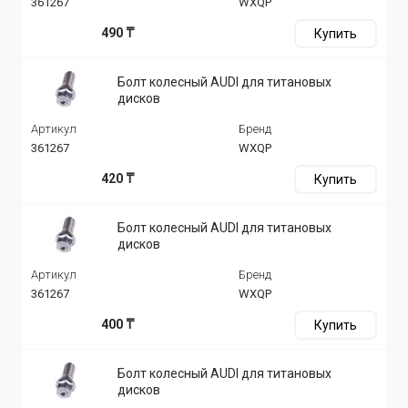
361267
WXQP
490 ₸
Купить
Болт колесный AUDI для титановых
дисков
Артикул
Бренд
361267
WXQP
420 ₸
Купить
Болт колесный AUDI для титановых
дисков
Артикул
Бренд
361267
WXQP
400 ₸
Купить
Болт колесный AUDI для титановых
дисков