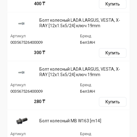
400 ₸
Купить
Болт колесный LADA LARGUS, VESTA, X-
RAY [12х1.5х5/24] ключ 19mm
Артикул
Бренд
003567526400009
БелЗАН
300 ₸
Купить
Болт колесный LADA LARGUS, VESTA, X-
RAY [12х1.5х5/24] ключ 19mm
Артикул
Бренд
003567526400009
БелЗАН
280 ₸
Купить
Болт колесный MB W163 [m14]
Артикул
Бренд