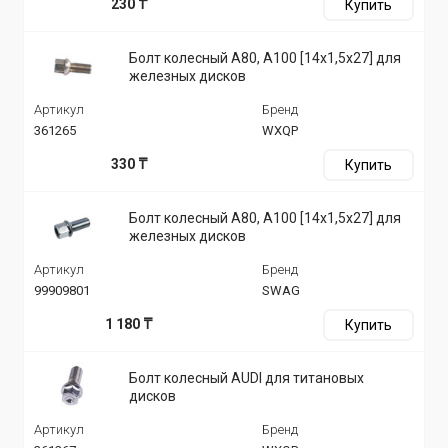
230 ₸
Купить
Болт колесный A80, A100 [14x1,5x27] для
железных дисков
Артикул
Бренд
361265
WXQP
330 ₸
Купить
Болт колесный A80, A100 [14x1,5x27] для
железных дисков
Артикул
Бренд
99909801
SWAG
1 180 ₸
Купить
Болт колесный AUDI для титановых
дисков
Артикул
Бренд