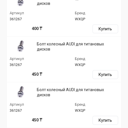
дисков
Артикул
Бренд
361267
WXQP
400 ₸
Купить
Болт колесный AUDI для титановых
дисков
Артикул
Бренд
361267
WXQP
450 ₸
Купить
Болт колесный AUDI для титановых
дисков
Артикул
Бренд
361267
WXQP
450 ₸
Купить