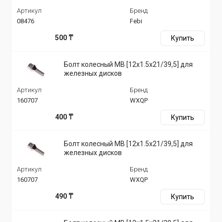
Артикул
Бренд
08476
Febi
500 ₸
Купить
Болт колесный MB [12x1.5x21/39,5] для
железных дисков
Артикул
Бренд
160707
WXQP
400 ₸
Купить
Болт колесный MB [12x1.5x21/39,5] для
железных дисков
Артикул
Бренд
160707
WXQP
490 ₸
Купить