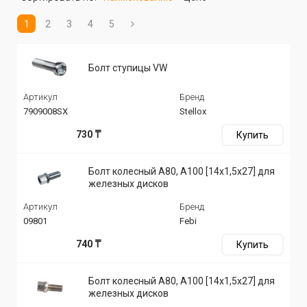
1
2
3
4
5
Болт ступицы VW
Артикул
Бренд
7909008SX
Stellox
730 ₸
Купить
Болт колесный A80, A100 [14x1,5x27] для
железных дисков
Артикул
Бренд
09801
Febi
740 ₸
Купить
Болт колесный A80, A100 [14x1,5x27] для
железных дисков