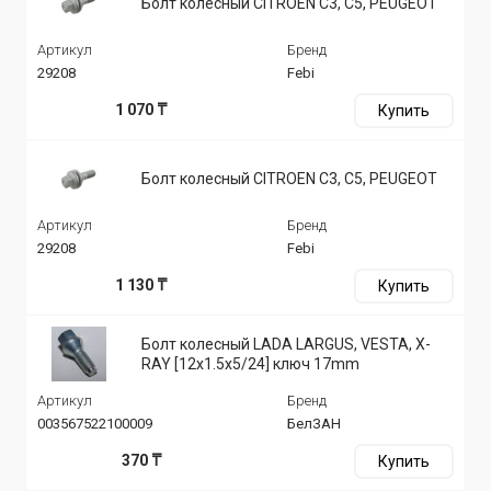
Болт колесный CITROEN C3, C5, PEUGEOT
Артикул
Бренд
29208
Febi
1 070 ₸
Купить
Болт колесный CITROEN C3, C5, PEUGEOT
Артикул
Бренд
29208
Febi
1 130 ₸
Купить
Болт колесный LADA LARGUS, VESTA, X-
RAY [12х1.5х5/24] ключ 17mm
Артикул
Бренд
003567522100009
БелЗАН
370 ₸
Купить