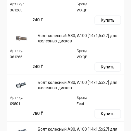
Артикул
Бренд
361265
WXQP
240 ₸
Купить
Болт колесный A80, A100 [14x1,5x27] для
железных дисков
Артикул
Бренд
361265
WXQP
240 ₸
Купить
Болт колесный A80, A100 [14x1,5x27] для
железных дисков
Артикул
Бренд
09801
Febi
780 ₸
Купить
Болт колесный A80, A100 [14x1,5x27] для