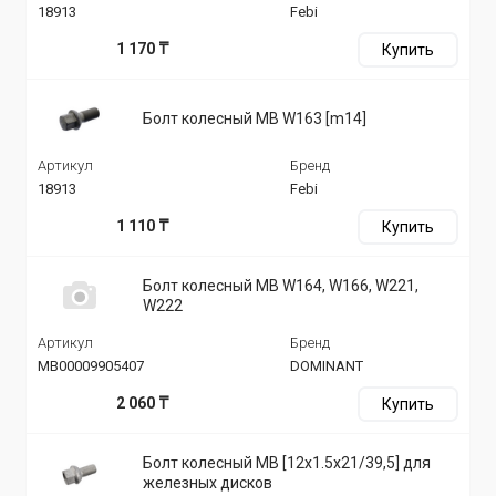
18913
Febi
1 170 ₸
Купить
Болт колесный MB W163 [m14]
Артикул
Бренд
18913
Febi
1 110 ₸
Купить
Болт колесный MB W164, W166, W221,
W222
Артикул
Бренд
MB00009905407
DOMINANT
2 060 ₸
Купить
Болт колесный MB [12x1.5x21/39,5] для
железных дисков