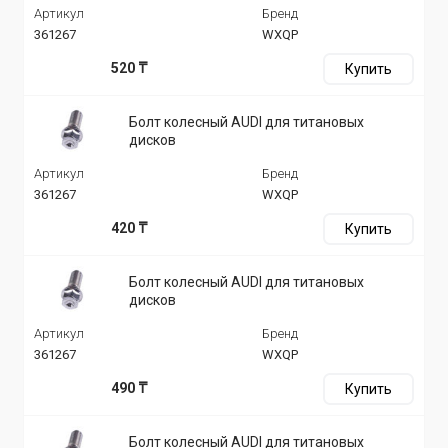
Артикул
Бренд
361267
WXQP
520 ₸
Купить
Болт колесный AUDI для титановых
дисков
Артикул
Бренд
361267
WXQP
420 ₸
Купить
Болт колесный AUDI для титановых
дисков
Артикул
Бренд
361267
WXQP
490 ₸
Купить
Болт колесный AUDI для титановых