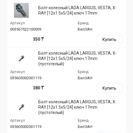
Болт колесный LADA LARGUS, VESTA, X-
RAY [12х1.5х5/24] ключ 17mm
Артикул
Бренд
003567522100009
БелЗАН
350 ₸
Купить
Болт колесный LADA LARGUS, VESTA, X-
RAY [12х1.5х5/24] ключ 17mm
(пустотелый)
Артикул
Бренд
035605002001119
БелЗАН
380 ₸
Купить
Болт колесный LADA LARGUS, VESTA, X-
RAY [12х1.5х5/24] ключ 17mm
(пустотелый)
Артикул
Бренд
035605002001119
БелЗАН