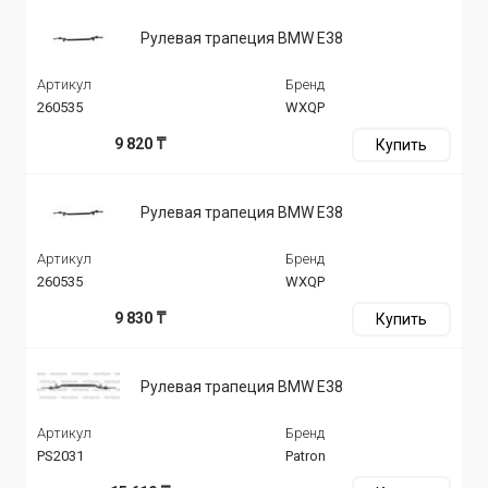
Рулевая трапеция BMW E38
Артикул
Бренд
260535
WXQP
9 820 ₸
Купить
Рулевая трапеция BMW E38
Артикул
Бренд
260535
WXQP
9 830 ₸
Купить
Рулевая трапеция BMW E38
Артикул
Бренд
PS2031
Patron