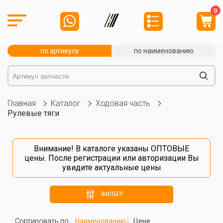
0
по артикулу
по наименованию
Главная
Каталог
Ходовая часть
Рулевые тяги
Внимание! В каталоге указаны ОПТОВЫЕ
цены. После
регистрации
или
авторизации
Вы
увидите актуальные цены
ФИЛЬТР
Сортировать по:
Наименованию
Цене