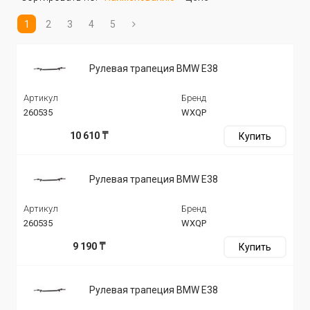
1
2
3
4
5
Рулевая трапеция BMW E38
Артикул
Бренд
260535
WXQP
10 610 ₸
Купить
Рулевая трапеция BMW E38
Артикул
Бренд
260535
WXQP
9 190 ₸
Купить
Рулевая трапеция BMW E38