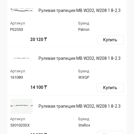
Рулевая трапеция MB W202, W208 1.8-2.3
Артикул
Бренд
PS2053
Patron
20 120 ₸
Купить
Рулевая трапеция MB W202, W208 1.8-2.3
Артикул
Бренд
161089
WXQP
14 100 ₸
Купить
Рулевая трапеция MB W202, W208 1.8-2.3
Артикул
Бренд
5301020SX
Stellox