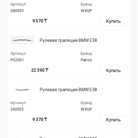
Артикул
Бренд
260535
WXQP
9 570 ₸
Купить
Рулевая трапеция BMW E38
Артикул
Бренд
PS2031
Patron
22 390 ₸
Купить
Рулевая трапеция BMW E38
Артикул
Бренд
260535
WXQP
9 370 ₸
Купить