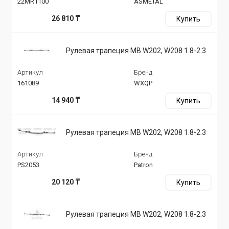
22MR1100
ASMETAL
26 810 ₸
Купить
Рулевая трапеция MB W202, W208 1.8-2.3
Артикул
Бренд
161089
WXQP
14 940 ₸
Купить
Рулевая трапеция MB W202, W208 1.8-2.3
Артикул
Бренд
PS2053
Patron
20 120 ₸
Купить
Рулевая трапеция MB W202, W208 1.8-2.3