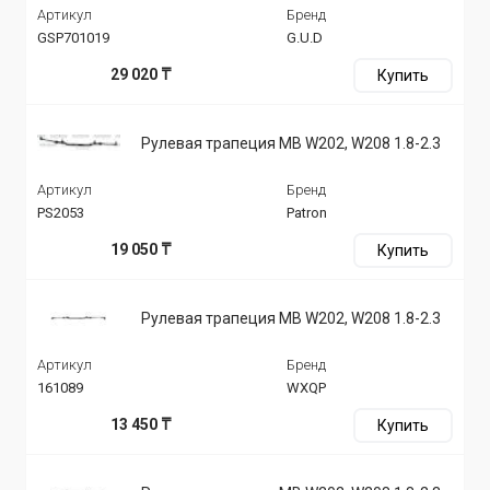
Артикул
Бренд
GSP701019
G.U.D
29 020 ₸
Купить
Рулевая трапеция MB W202, W208 1.8-2.3
Артикул
Бренд
PS2053
Patron
19 050 ₸
Купить
Рулевая трапеция MB W202, W208 1.8-2.3
Артикул
Бренд
161089
WXQP
13 450 ₸
Купить