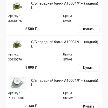
С/Б передней балки A100C4 91-- (задний)
L
Артикул
Бренд
30130076
SWAG
8 580 ₸
Купить
С/Б передней балки A100C4 91-- (задний)
L
Артикул
Бренд
30130076
SWAG
9 090 ₸
Купить
С/Б передней балки A100C4 91-- (задний)
L
Артикул
Бренд
7111160SX
Stellox
6 340 ₸
Купить