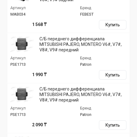
Артикул
Бренд
MAB034
FEBEST
1 568 ₸
Купить
С/Б переднего дифференциала
MITSUBISHI PAJERO, MONTERO V6#, V7#,
V8#, V9# передний
Артикул
Бренд
PSE1713
Patron
1 990 ₸
Купить
С/Б переднего дифференциала
MITSUBISHI PAJERO, MONTERO V6#, V7#,
V8#, V9# передний
Артикул
Бренд
PSE1713
Patron
2 090 ₸
Купить