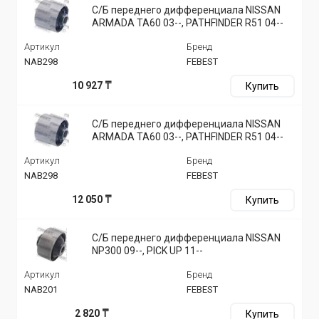
С/Б переднего дифференциала NISSAN
ARMADA TA60 03--, PATHFINDER R51 04--
Артикул
Бренд
NAB298
FEBEST
10 927 ₸
Купить
С/Б переднего дифференциала NISSAN
ARMADA TA60 03--, PATHFINDER R51 04--
Артикул
Бренд
NAB298
FEBEST
12 050 ₸
Купить
С/Б переднего дифференциала NISSAN
NP300 09--, PICK UP 11--
Артикул
Бренд
NAB201
FEBEST
2 820 ₸
Купить