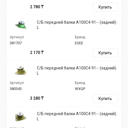
2 780 ₸
Купить
С/Б передней балки A100C4 91-- (задний)
L
Артикул
Бренд
381707
ESEE
2 170 ₸
Купить
С/Б передней балки A100C4 91-- (задний)
L
Артикул
Бренд
380343
WXQP
3 280 ₸
Купить
С/Б передней балки A100C4 91-- (задний)
L