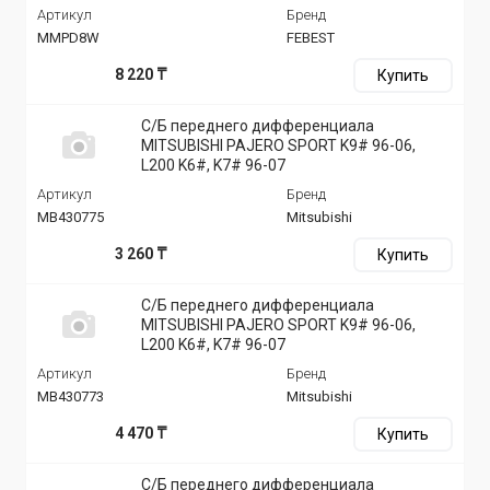
Артикул
Бренд
MMPD8W
FEBEST
8 220 ₸
Купить
С/Б переднего дифференциала
MITSUBISHI PAJERO SPORT K9# 96-06,
L200 K6#, K7# 96-07
Артикул
Бренд
MB430775
Mitsubishi
3 260 ₸
Купить
С/Б переднего дифференциала
MITSUBISHI PAJERO SPORT K9# 96-06,
L200 K6#, K7# 96-07
Артикул
Бренд
MB430773
Mitsubishi
4 470 ₸
Купить
С/Б переднего дифференциала