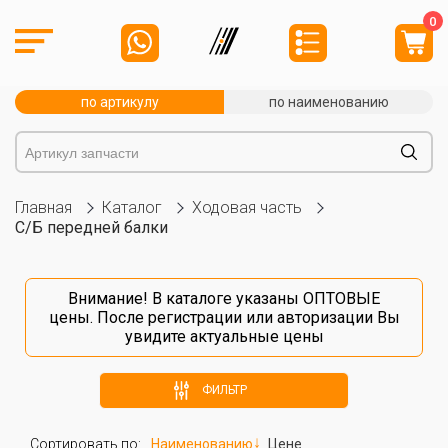
0
по артикулу
по наименованию
Главная
Каталог
Ходовая часть
С/Б передней балки
Внимание! В каталоге указаны ОПТОВЫЕ
цены. После
регистрации
или
авторизации
Вы
увидите актуальные цены
ФИЛЬТР
Сортировать по:
Наименованию
Цене