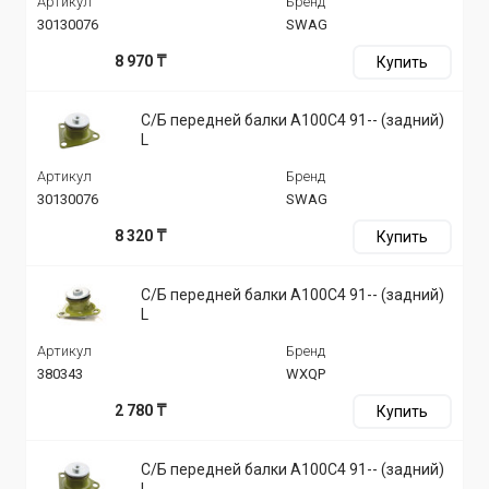
Артикул
Бренд
30130076
SWAG
8 970 ₸
Купить
С/Б передней балки A100C4 91-- (задний)
L
Артикул
Бренд
30130076
SWAG
8 320 ₸
Купить
С/Б передней балки A100C4 91-- (задний)
L
Артикул
Бренд
380343
WXQP
2 780 ₸
Купить
С/Б передней балки A100C4 91-- (задний)
L