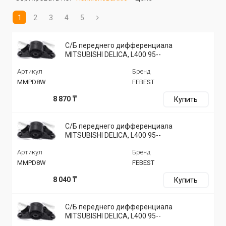
1
2
3
4
5
С/Б переднего дифференциала
MITSUBISHI DELICA, L400 95--
Артикул
Бренд
MMPD8W
FEBEST
8 870 ₸
Купить
С/Б переднего дифференциала
MITSUBISHI DELICA, L400 95--
Артикул
Бренд
MMPD8W
FEBEST
8 040 ₸
Купить
С/Б переднего дифференциала
MITSUBISHI DELICA, L400 95--