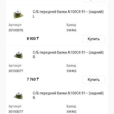
С/Б передней балки A100C4 91-- (задний)
L
Артикул
Бренд
30130076
SWAG
8 900 ₸
Купить
С/Б передней балки A100C4 91-- (задний)
R
Артикул
Бренд
30130077
SWAG
7 760 ₸
Купить
С/Б передней балки A100C4 91-- (задний)
R
Артикул
Бренд
30130077
SWAG