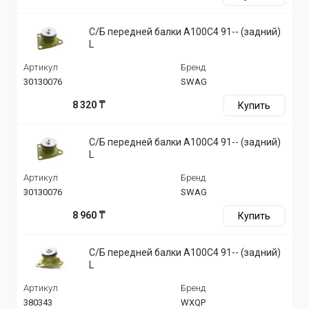
С/Б передней балки A100C4 91-- (задний)
L
Артикул
Бренд
30130076
SWAG
8 320 ₸
Купить
С/Б передней балки A100C4 91-- (задний)
L
Артикул
Бренд
30130076
SWAG
8 960 ₸
Купить
С/Б передней балки A100C4 91-- (задний)
L
Артикул
Бренд
380343
WXQP