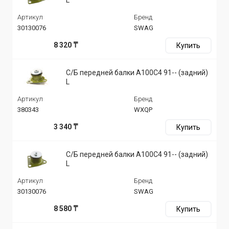
Артикул
Бренд
30130076
SWAG
8 320 ₸
Купить
С/Б передней балки A100C4 91-- (задний)
L
Артикул
Бренд
380343
WXQP
3 340 ₸
Купить
С/Б передней балки A100C4 91-- (задний)
L
Артикул
Бренд
30130076
SWAG
8 580 ₸
Купить