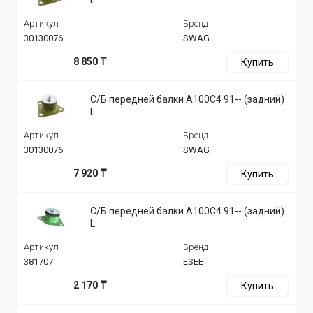
Артикул
Бренд
30130076
SWAG
8 850 ₸
Купить
С/Б передней балки A100C4 91-- (задний)
L
Артикул
Бренд
30130076
SWAG
7 920 ₸
Купить
С/Б передней балки A100C4 91-- (задний)
L
Артикул
Бренд
381707
ESEE
2 170 ₸
Купить