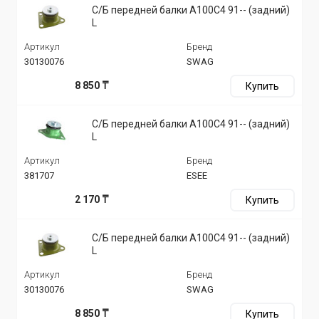
С/Б передней балки A100C4 91-- (задний)
L
Артикул
Бренд
30130076
SWAG
8 850 ₸
Купить
С/Б передней балки A100C4 91-- (задний)
L
Артикул
Бренд
381707
ESEE
2 170 ₸
Купить
С/Б передней балки A100C4 91-- (задний)
L
Артикул
Бренд
30130076
SWAG
8 850 ₸
Купить