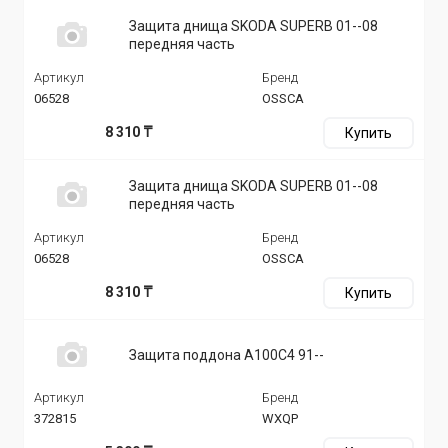
Защита днища SKODA SUPERB 01--08
передняя часть
Артикул
Бренд
06528
OSSCA
8 310 ₸
Купить
Защита днища SKODA SUPERB 01--08
передняя часть
Артикул
Бренд
06528
OSSCA
8 310 ₸
Купить
Защита поддона A100C4 91--
Артикул
Бренд
372815
WXQP