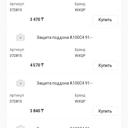
Артикул
Бренд
372815
WXQP
3 470 ₸
Купить
Защита поддона A100C4 91--
Артикул
Бренд
372815
WXQP
4 570 ₸
Купить
Защита поддона A100C4 91--
Артикул
Бренд
372815
WXQP
3 840 ₸
Купить