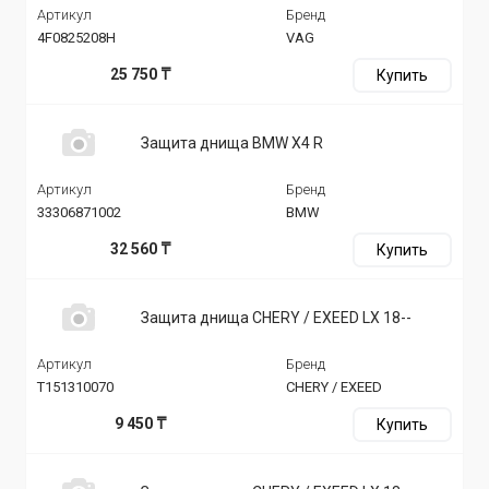
Артикул
Бренд
4F0825208H
VAG
25 750 ₸
Купить
Защита днища BMW X4 R
Артикул
Бренд
33306871002
BMW
32 560 ₸
Купить
Защита днища CHERY / EXEED LX 18--
Артикул
Бренд
T151310070
CHERY / EXEED
9 450 ₸
Купить