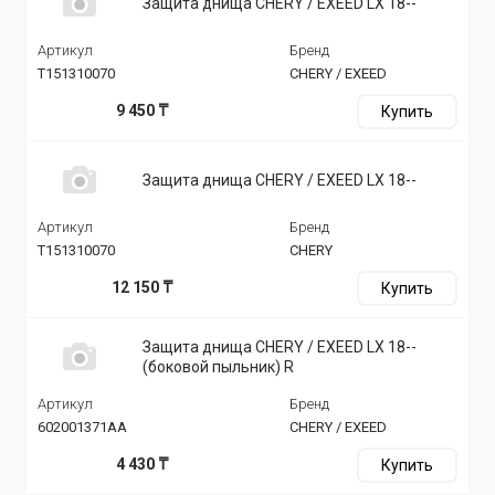
Защита днища CHERY / EXEED LX 18--
Артикул
Бренд
T151310070
CHERY / EXEED
9 450 ₸
Купить
Защита днища CHERY / EXEED LX 18--
Артикул
Бренд
T151310070
CHERY
12 150 ₸
Купить
Защита днища CHERY / EXEED LX 18--
(боковой пыльник) R
Артикул
Бренд
602001371AA
CHERY / EXEED
4 430 ₸
Купить