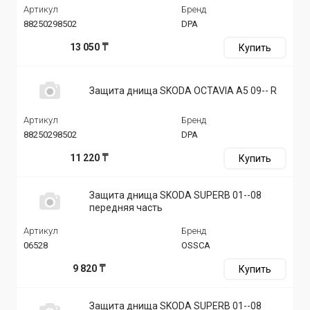
Артикул
Бренд
88250298502
DPA
13 050 ₸
Купить
Защита днища SKODA OCTAVIA A5 09-- R
Артикул
Бренд
88250298502
DPA
11 220 ₸
Купить
Защита днища SKODA SUPERB 01--08
передняя часть
Артикул
Бренд
06528
OSSCA
9 820 ₸
Купить
Защита днища SKODA SUPERB 01--08