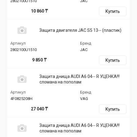
2802100U1510
JAC
10 860 ₸
Купить
Защита двигателя JAC S5 13-- (пластик)
Артикул
Бренд
2802100U1510
JAC
9 850 ₸
Купить
Защита днища AUDI A6 04-- R УЦЕНКА!!!
сломана на пополам
Артикул
Бренд
4F0825208H
VAG
27 040 ₸
Купить
Защита днища AUDI A6 04-- R УЦЕНКА!!!
сломана на пополам