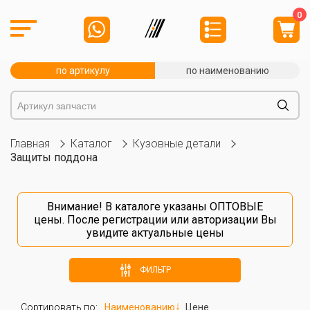
0
по артикулу
по наименованию
Главная
Каталог
Кузовные детали
Защиты поддона
Внимание! В каталоге указаны ОПТОВЫЕ
цены. После
регистрации
или
авторизации
Вы
увидите актуальные цены
ФИЛЬТР
Сортировать по:
Наименованию
Цене