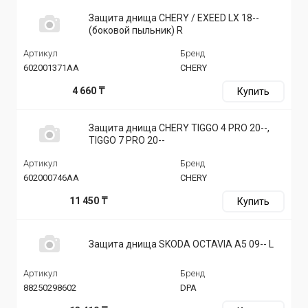
Защита днища CHERY / EXEED LX 18--
(боковой пыльник) R
Артикул
Бренд
602001371AA
CHERY
4 660 ₸
Купить
Защита днища CHERY TIGGO 4 PRO 20--,
TIGGO 7 PRO 20--
Артикул
Бренд
602000746AA
CHERY
11 450 ₸
Купить
Защита днища SKODA OCTAVIA A5 09-- L
Артикул
Бренд
88250298602
DPA