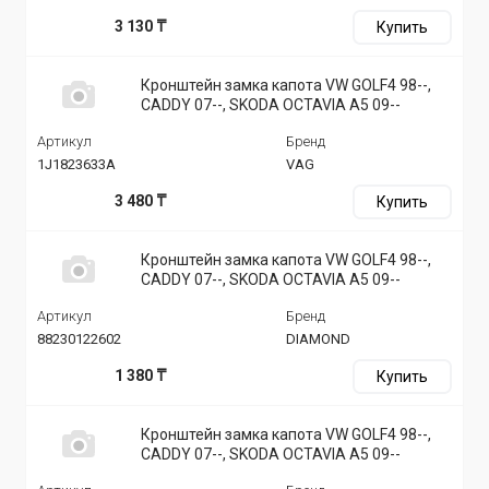
3 130 ₸
Купить
Кронштейн замка капота VW GOLF4 98--,
CADDY 07--, SKODA OCTAVIA A5 09--
Артикул
Бренд
1J1823633A
VAG
3 480 ₸
Купить
Кронштейн замка капота VW GOLF4 98--,
CADDY 07--, SKODA OCTAVIA A5 09--
Артикул
Бренд
88230122602
DIAMOND
1 380 ₸
Купить
Кронштейн замка капота VW GOLF4 98--,
CADDY 07--, SKODA OCTAVIA A5 09--