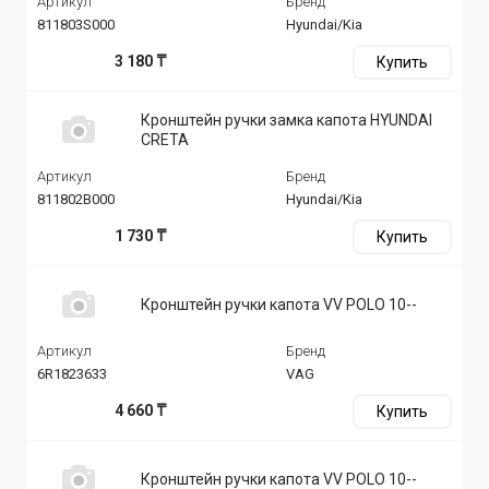
Артикул
Бренд
811803S000
Hyundai/Kia
3 180 ₸
Купить
Кронштейн ручки замка капота HYUNDAI
CRETA
Артикул
Бренд
811802B000
Hyundai/Kia
1 730 ₸
Купить
Кронштейн ручки капота VV POLO 10--
Артикул
Бренд
6R1823633
VAG
4 660 ₸
Купить
Кронштейн ручки капота VV POLO 10--