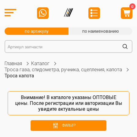
0
по артикулу
по наименованию
Главная
Каталог
Троса газа, спидометра, ручника, сцепления, капота
Троса капота
Внимание! В каталоге указаны ОПТОВЫЕ
цены. После
регистрации
или
авторизации
Вы
увидите актуальные цены
ФИЛЬТР