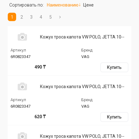
Сортировать по:
Наименованию
Цене
1
2
3
4
5
Кожух троса капота VW POLO, JETTA 10--
Артикул
Бренд
6R0823347
VAG
490 ₸
Купить
Кожух троса капота VW POLO, JETTA 10--
Артикул
Бренд
6R0823347
VAG
620 ₸
Купить
Кожух троса капота VW POLO, JETTA 10--