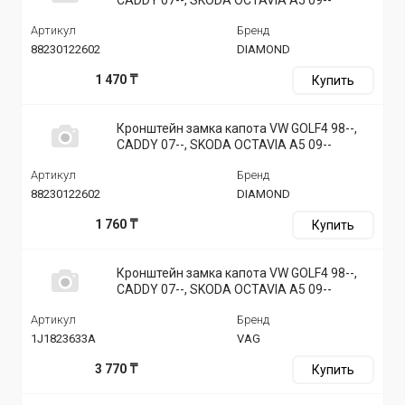
Артикул
Бренд
88230122602
DIAMOND
1 470 ₸
Купить
Кронштейн замка капота VW GOLF4 98--,
CADDY 07--, SKODA OCTAVIA A5 09--
Артикул
Бренд
88230122602
DIAMOND
1 760 ₸
Купить
Кронштейн замка капота VW GOLF4 98--,
CADDY 07--, SKODA OCTAVIA A5 09--
Артикул
Бренд
1J1823633A
VAG
3 770 ₸
Купить