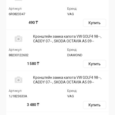
Артикул
Бренд
6R0823347
VAG
490 ₸
Купить
Кронштейн замка капота VW GOLF4 98--,
CADDY 07--, SKODA OCTAVIA A5 09--
Артикул
Бренд
88230122602
DIAMOND
1 580 ₸
Купить
Кронштейн замка капота VW GOLF4 98--,
CADDY 07--, SKODA OCTAVIA A5 09--
Артикул
Бренд
1J1823633A
VAG
3 480 ₸
Купить