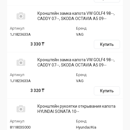
Кронштейн замка капота VW GOLF4 98--,
CADDY 07--, SKODA OCTAVIA A5 09--
Артикул
Бренд
1J1823633A
VAG
3 330 ₸
Купить
Кронштейн замка капота VW GOLF4 98--,
CADDY 07--, SKODA OCTAVIA A5 09--
Артикул
Бренд
1J1823633A
VAG
3 320 ₸
Купить
Кронштейн рукоятки открывания капота
HYUNDAI SONATA 10--
Артикул
Бренд
811803S000
Hyundai/Kia