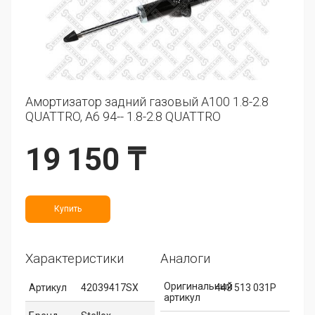
Амортизатор задний газовый A100 1.8-2.8
QUATTRO, A6 94-- 1.8-2.8 QUATTRO
19 150 ₸
Купить
Характеристики
Аналоги
Оригинальный
Артикул
42039417SX
443 513 031P
артикул