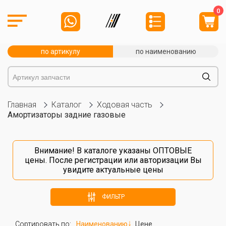
0
по артикулу
по наименованию
Главная
Каталог
Ходовая часть
Амортизаторы задние газовые
Внимание! В каталоге указаны ОПТОВЫЕ
цены. После
регистрации
или
авторизации
Вы
увидите актуальные цены
ФИЛЬТР
Сортировать по:
Наименованию
Цене