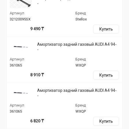
-
Артикул
Бренд
32120095SX
Stellox
9 490 ₸
Купить
Амортизатор задний газовый AUDI A4 94-
-
Артикул
Бренд
361065
WXQP
8 910 ₸
Купить
Амортизатор задний газовый AUDI A4 94-
-
Артикул
Бренд
361065
WXQP
6 820 ₸
Купить