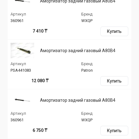
Амортизатор задний газовый A80B4
Артикул
Бренд
360961
WXQP
7 410 ₸
Купить
Амортизатор задний газовый A80B4
Артикул
Бренд
PSA441083
Patron
12 080 ₸
Купить
Амортизатор задний газовый A80B4
Артикул
Бренд
360961
WXQP
6 750 ₸
Купить