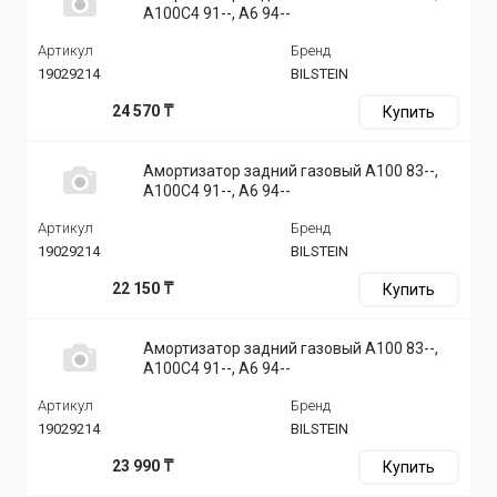
A100C4 91--, A6 94--
Артикул
Бренд
19029214
BILSTEIN
24 570 ₸
Купить
Амортизатор задний газовый A100 83--,
A100C4 91--, A6 94--
Артикул
Бренд
19029214
BILSTEIN
22 150 ₸
Купить
Амортизатор задний газовый A100 83--,
A100C4 91--, A6 94--
Артикул
Бренд
19029214
BILSTEIN
23 990 ₸
Купить