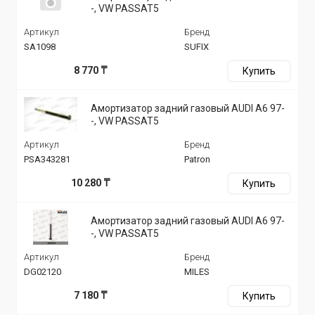
-, VW PASSAT5
Артикул
Бренд
SA1098
SUFIX
8 770 ₸
Купить
Амортизатор задний газовый AUDI A6 97-
-, VW PASSAT5
Артикул
Бренд
PSA343281
Patron
10 280 ₸
Купить
Амортизатор задний газовый AUDI A6 97-
-, VW PASSAT5
Артикул
Бренд
DG02120
MILES
7 180 ₸
Купить