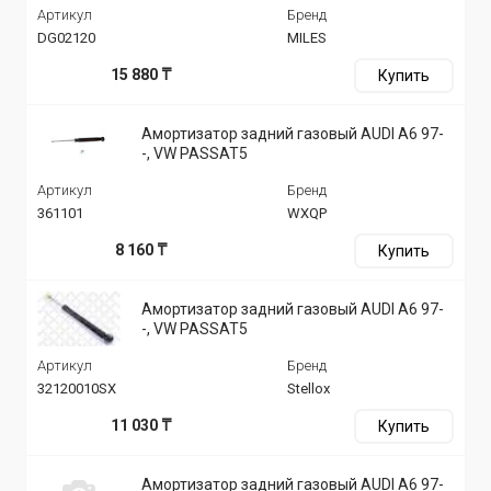
Артикул
Бренд
DG02120
MILES
15 880 ₸
Купить
Амортизатор задний газовый AUDI A6 97-
-, VW PASSAT5
Артикул
Бренд
361101
WXQP
8 160 ₸
Купить
Амортизатор задний газовый AUDI A6 97-
-, VW PASSAT5
Артикул
Бренд
32120010SX
Stellox
11 030 ₸
Купить
Амортизатор задний газовый AUDI A6 97-