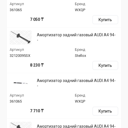
Артикул
Бренд
361065
WXQP
7 050 ₸
Купить
Амортизатор задний газовый AUDI A4 94-
-
Артикул
Бренд
32120095SX
Stellox
8 230 ₸
Купить
Амортизатор задний газовый AUDI A4 94-
-
Артикул
Бренд
361065
WXQP
7 710 ₸
Купить
Амортизатор задний газовый AUDI A4 94-