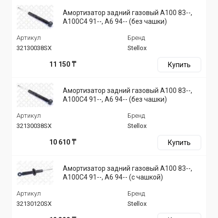
Амортизатор задний газовый A100 83--,
A100C4 91--, A6 94-- (без чашки)
Артикул
Бренд
32130038SX
Stellox
11 150 ₸
Купить
Амортизатор задний газовый A100 83--,
A100C4 91--, A6 94-- (без чашки)
Артикул
Бренд
32130038SX
Stellox
10 610 ₸
Купить
Амортизатор задний газовый A100 83--,
A100C4 91--, A6 94-- (с чашкой)
Артикул
Бренд
32130120SX
Stellox