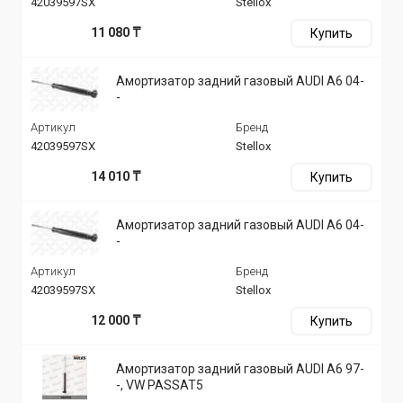
42039597SX
Stellox
11 080 ₸
Купить
Амортизатор задний газовый AUDI A6 04-
-
Артикул
Бренд
42039597SX
Stellox
14 010 ₸
Купить
Амортизатор задний газовый AUDI A6 04-
-
Артикул
Бренд
42039597SX
Stellox
12 000 ₸
Купить
Амортизатор задний газовый AUDI A6 97-
-, VW PASSAT5