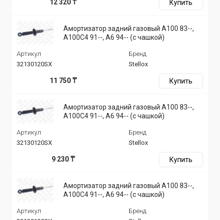
12 320 ₸
Купить
Амортизатор задний газовый A100 83--,
A100C4 91--, A6 94-- (с чашкой)
Артикул
Бренд
32130120SX
Stellox
11 750 ₸
Купить
Амортизатор задний газовый A100 83--,
A100C4 91--, A6 94-- (с чашкой)
Артикул
Бренд
32130120SX
Stellox
9 230 ₸
Купить
Амортизатор задний газовый A100 83--,
A100C4 91--, A6 94-- (с чашкой)
Артикул
Бренд