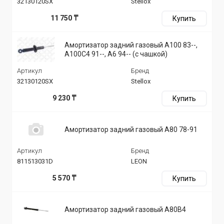
32130120SX
Stellox
11 750 ₸
Купить
Амортизатор задний газовый A100 83--,
A100C4 91--, A6 94-- (с чашкой)
Артикул
Бренд
32130120SX
Stellox
9 230 ₸
Купить
Амортизатор задний газовый A80 78-91
Артикул
Бренд
811513031D
LEON
5 570 ₸
Купить
Амортизатор задний газовый A80B4