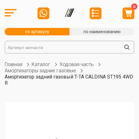
0
по артикулу
по наименованию
Главная
Каталог
Ходовая часть
Амортизаторы задние газовые
Амортизатор задний газовый T-TA CALDINA ST195 4WD
R