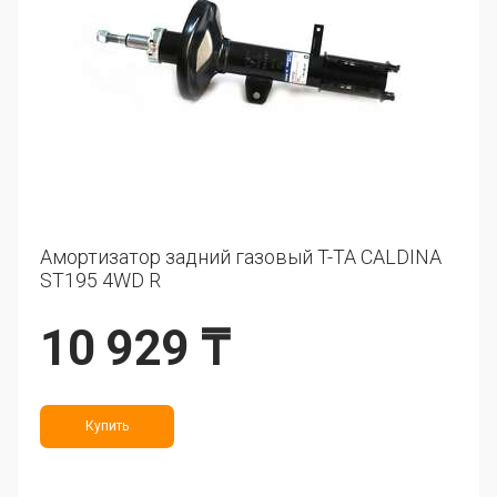
Амортизатор задний газовый T-TA CALDINA
ST195 4WD R
10 929 ₸
Купить