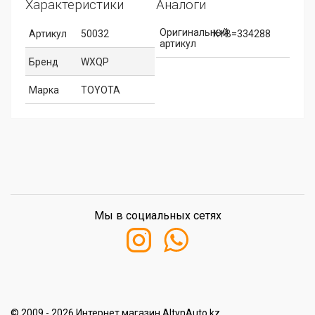
Характеристики
Аналоги
Оригинальный
Артикул
50032
KYB=334288
артикул
Бренд
WXQP
Марка
TOYOTA
Мы в социальных сетях
© 2009 - 2026 Интернет магазин AltynAuto.kz