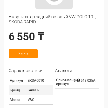
Амортизатор задний газовый VW POLO 10--,
SKODA RAPID
6 550 ₸
Купить
Характеристики
Аналоги
Оригинальный
Артикул
BKSA0010
6RU 513 025A
артикул
Бренд
BAIKOR
Марка
VAG