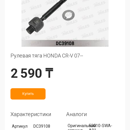
Рулевая тяга HONDA CR-V 07--
2 590 ₸
Купить
Характеристики
Аналоги
Оригинальный
53010-SWA-
Артикул
DC39108