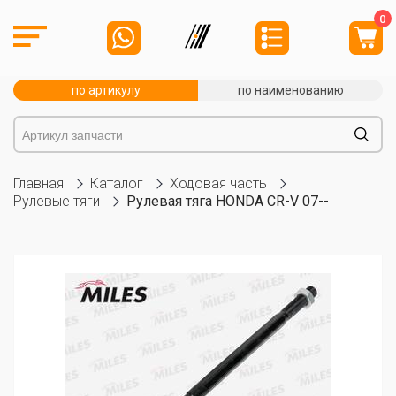
0
по артикулу
по наименованию
Главная
Каталог
Ходовая часть
Рулевые тяги
Рулевая тяга HONDA CR-V 07--