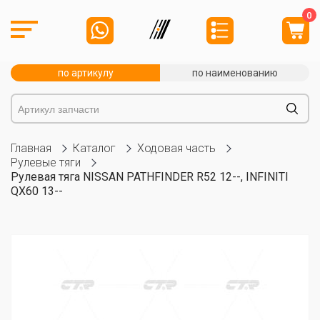
0
по артикулу
по наименованию
Главная
Каталог
Ходовая часть
Рулевые тяги
Рулевая тяга NISSAN PATHFINDER R52 12--, INFINITI
QX60 13--