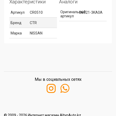
Характеристики
Аналоги
Оригинальный
Артикул
CR0510
D8521-3KA0A
артикул
Бренд
CTR
Марка
NISSAN
Мы в социальных сетях
© 2009 - 2026 Интернет магазин AltynAuto.kz