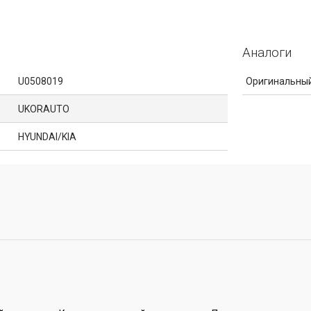
Аналоги
U0508019
Оригинальный
UKORAUTO
HYUNDAI/KIA