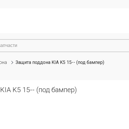
она
Защита поддона KIA K5 15-- (под бампер)
KIA K5 15-- (под бампер)