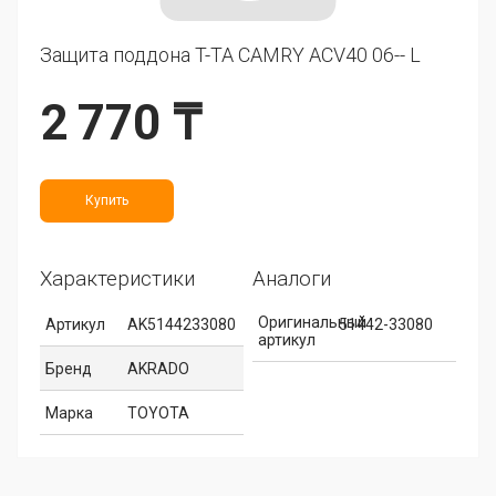
Защита поддона T-TA CAMRY ACV40 06-- L
2 770 ₸
Купить
Характеристики
Аналоги
Оригинальный
Артикул
AK5144233080
51442-33080
артикул
Бренд
AKRADO
Марка
TOYOTA