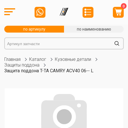
0
по артикулу
по наименованию
Главная
Каталог
Кузовные детали
Защиты поддона
Защита поддона T-TA CAMRY ACV40 06-- L